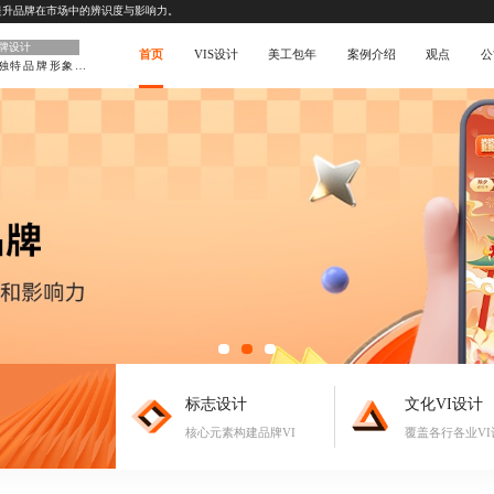
提升品牌在市场中的辨识度与影响力。
品牌设计
首页
VIS设计
美工包年
案例介绍
观点
公
打造独特品牌形象设计
标志设计
文化VI设计
核心元素构建品牌VI
覆盖各行各业VI