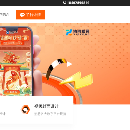
18402890810
司简介
了解详情
视频封面设计
设计
熟悉各大数字平台规范