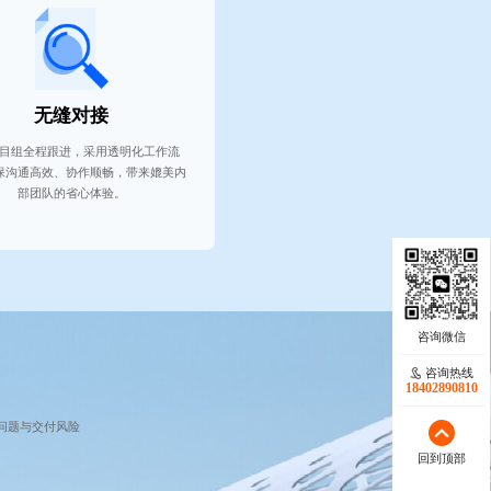
无缝对接
目组全程跟进，采用透明化工作流
保沟通高效、协作顺畅，带来媲美内
部团队的省心体验。
咨询热线
18402890810
问题与交付风险
回到顶部