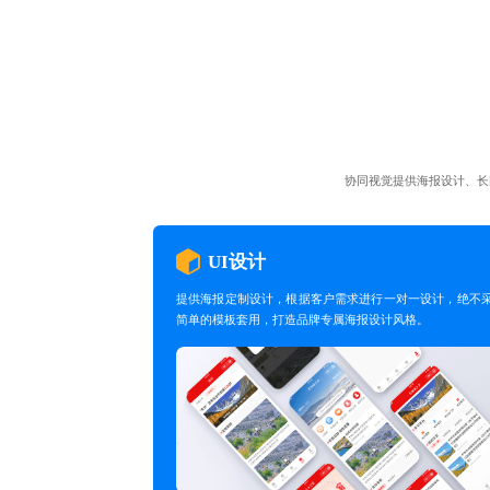
协同视觉提供海报设计、长
UI设计
提供海报定制设计，根据客户需求进行一对一设计，绝不
简单的模板套用，打造品牌专属海报设计风格。