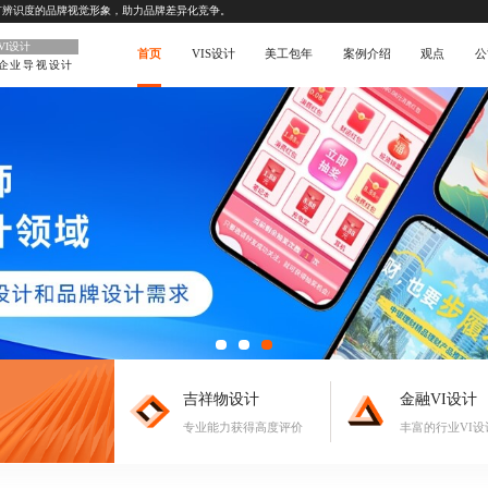
有辨识度的品牌视觉形象，助力品牌差异化竞争。
VI设计
首页
VIS设计
美工包年
案例介绍
观点
公
企业导视设计
吉祥物设计
金融VI设计
专业能力获得高度评价
丰富的行业VI设