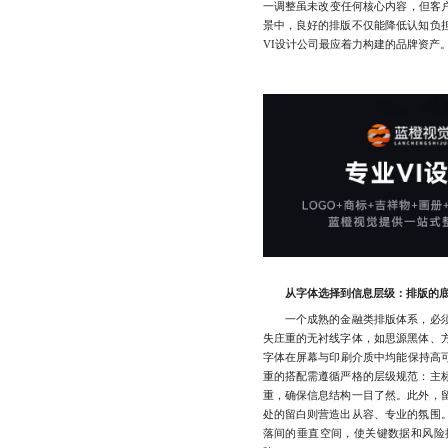
一调整虽未改变任何核心内容，但客户
景中，良好的排版不仅能降低认知负
VI设计公司最应着力构建的品牌资产
从字体选择到信息层级：排版的
一个成熟的金融类排版体系，必须
失庄重的无衬线字体，如思源黑体、
字体在屏幕与印刷介质中均能保持高可
重的搭配需遵循严格的层级规范：主
重，确保信息结构一目了然。此外，
处的留白则营造出从容、专业的氛围
落间的垂直空间，使关键数据和风险