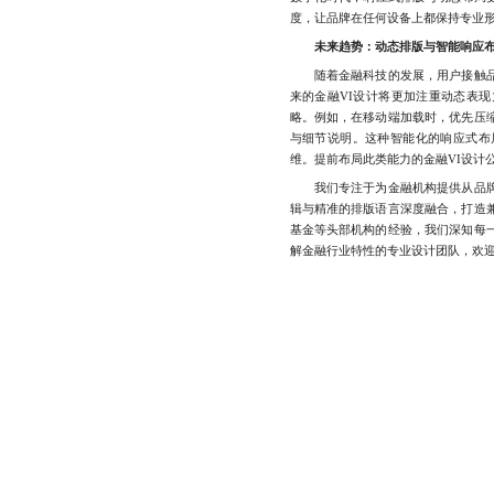
度，让品牌在任何设备上都保持专业
未来趋势：动态排版与智能响应
随着金融科技的发展，用户接触品
来的金融VI设计将更加注重动态表
略。例如，在移动端加载时，优先压
与细节说明。这种智能化的响应式布
维。提前布局此类能力的金融VI设计
我们专注于为金融机构提供从品牌
辑与精准的排版语言深度融合，打造
基金等头部机构的经验，我们深知每
解金融行业特性的专业设计团队，欢迎随时