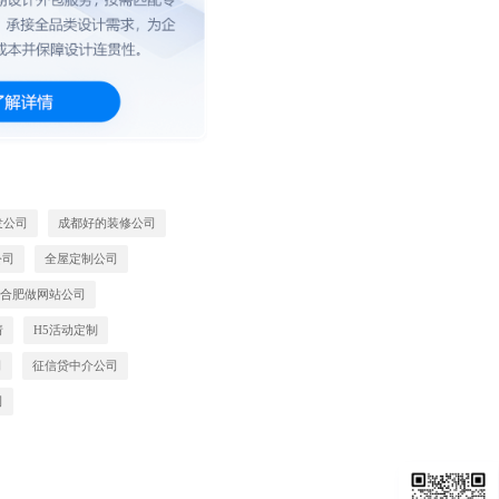
发公司
成都好的装修公司
公司
全屋定制公司
合肥做网站公司
请
H5活动定制
司
征信贷中介公司
司