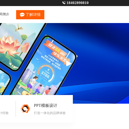
18402890810
司简介
了解详情
PPT模板设计
计经验
打造一体化的品牌体验