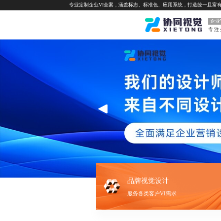
专业定制企业VI全案，涵盖标志、标准色、应用系统，打造统一且富
企业
专注
品牌视觉设计
服务各类客户VI需求